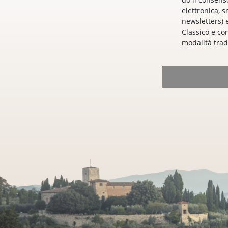
elettronica, s
newsletters) 
Classico e co
modalità tradi