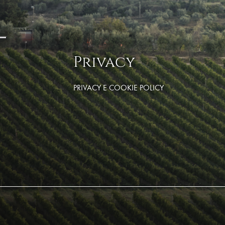
Privacy
PRIVACY E COOKIE POLICY