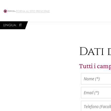
TORNA AL SITO PRINCIPALE
LINGUA
:
IT
Dati 
Tutti i camp