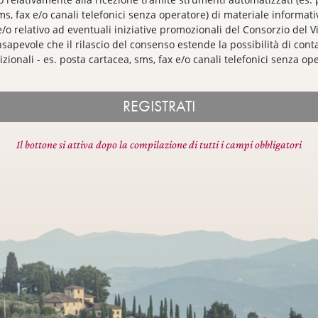
ms, fax e/o canali telefonici senza operatore) di materiale informati
e/o relativo ad eventuali iniziative promozionali del Consorzio del V
nsapevole che il rilascio del consenso estende la possibilità di cont
zionali - es. posta cartacea, sms, fax e/o canali telefonici senza op
REGISTRATI
Il bottone si attiva dopo la compilazione di tutti i campi obbligatori